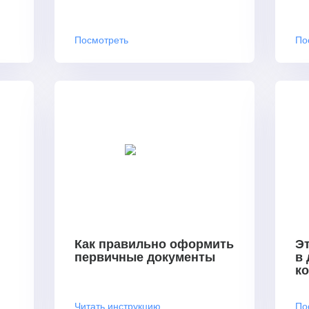
Посмотреть
По
Как правильно оформить
Эт
первичные документы
в
к
Читать инструкцию
По