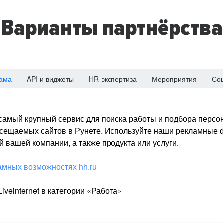
Варианты партнёрства
ама
API и виджеты
HR-экспертиза
Мероприятия
Со
о самый крупный сервис для поиска работы и подбора персон
посещаемых сайтов в Рунете. Используйте наши рекламные
 вашей компании, а также продукта или услуги.
амных возможностях hh.ru
iveinternet в категории «Работа»