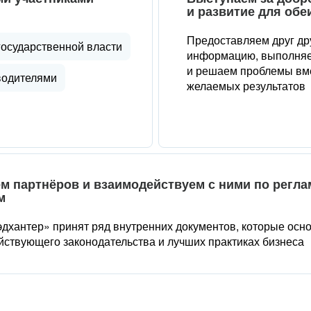
и развитие для обе
Предоставляем друг др
государственной власти
информацию, выполняе
и решаем проблемы вме
водителями
желаемых результатов
м партнёров и взаимодействуем с ними по регл
м
дхантер» принят ряд внутренних документов, которые осн
йствующего законодательства и лучших практиках бизнеса