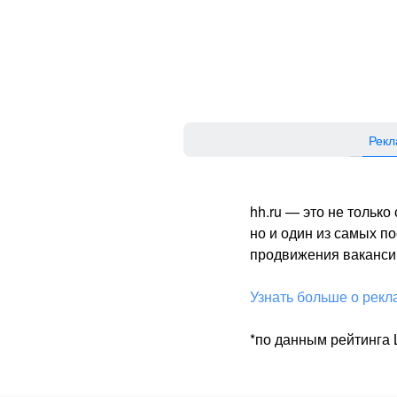
Рекл
hh.ru — это не тольк
но и один из самых 
продвижения вакансий
Узнать больше о рекл
*по данным рейтинга L