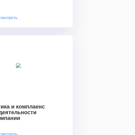
смотреть
ика и комплаенс
 деятельности
омпании
смотреть