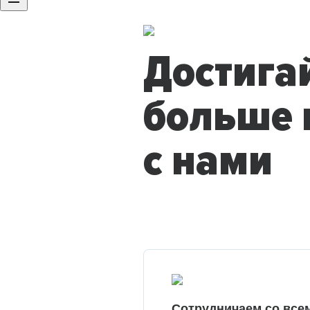
Достига
больше 
с нами
Сотрудничаем со все