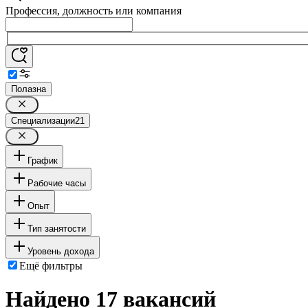
Профессия, должность или компания
Полазна
Специализации
21
График
Рабочие часы
Опыт
Тип занятости
Уровень дохода
Ещё фильтры
Найдено 17 вакансий