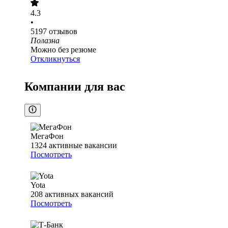
4.3
•
5197
отзывов
Полазна
Можно без резюме
Откликнуться
Компании для вас
МегаФон
1324
активные вакансии
Посмотреть
Yota
208
активных вакансий
Посмотреть