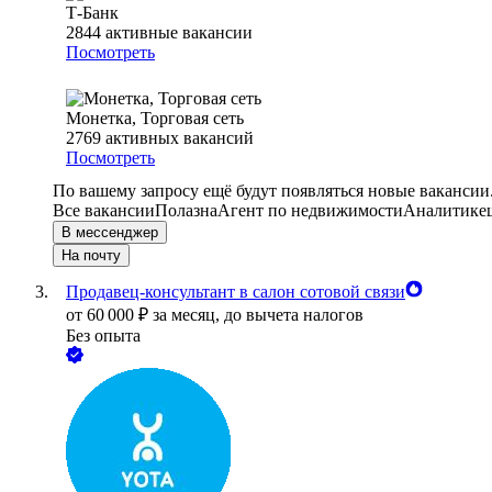
Т-Банк
2844
активные вакансии
Посмотреть
Монетка, Торговая сеть
2769
активных вакансий
Посмотреть
По вашему запросу ещё будут появляться новые вакансии
Все вакансии
Полазна
Агент по недвижимости
Аналитик
е
В мессенджер
На почту
Продавец-консультант в салон сотовой связи
от
60 000
₽
за месяц,
до вычета налогов
Без опыта