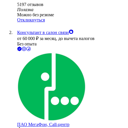
5197
отзывов
Полазна
Можно без резюме
Откликнуться
Консультант в салон связи
от
60 000
₽
за месяц,
до вычета налогов
Без опыта
ПАО
МегаФон, Call-центр