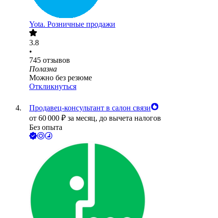
Yota. Розничные продажи
3.8
•
745
отзывов
Полазна
Можно без резюме
Откликнуться
Продавец-консультант в салон связи
от
60 000
₽
за месяц,
до вычета налогов
Без опыта