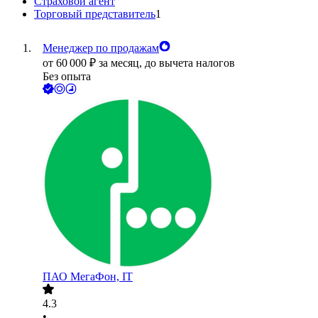
Страховой агент
Торговый представитель
1
Менеджер по продажам
от
60 000
₽
за месяц,
до вычета налогов
Без опыта
ПАО
МегаФон, IT
4.3
•